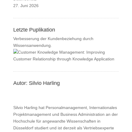
27. Juni 2026
Letzte Puplikation
Verbesserung der Kundenbeziehung durch
Wissensanwendung.
Autor: Silvio Harling
Silvio Harling hat Personalmanagement, Internationales
Projektmanagement und Business Administration an der
Hochschule für angewandte Wissenschaften in
Düsseldorf studiert und ist derzeit als Vertriebsexperte