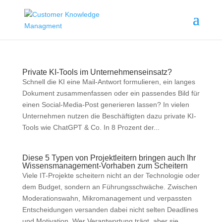
Private KI-Tools im Unternehmenseinsatz?
Schnell die KI eine Mail-Antwort formulieren, ein langes
Dokument zusammenfassen oder ein passendes Bild für
einen Social-Media-Post generieren lassen? In vielen
Unternehmen nutzen die Beschäftigten dazu private KI-
Tools wie ChatGPT & Co. In 8 Prozent der...
Diese 5 Typen von Projektleitern bringen auch Ihr
Wissensmanagement-Vorhaben zum Scheitern
Viele IT-Projekte scheitern nicht an der Technologie oder
dem Budget, sondern an Führungsschwäche. Zwischen
Moderationswahn, Mikromanagement und verpassten
Entscheidungen versanden dabei nicht selten Deadlines
und Motivation. Wer Verantwortung trägt, aber sie