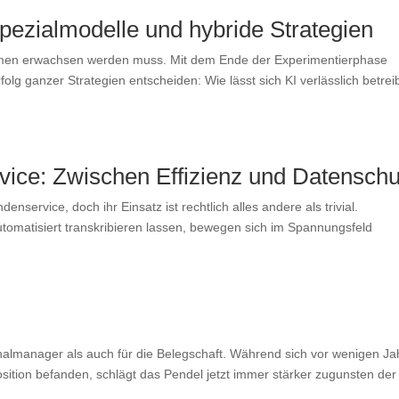
pezialmodelle und hybride Strategien
ehmen erwachsen werden muss. Mit dem Ende der Experimentierphase
folg ganzer Strategien entscheiden: Wie lässt sich KI verlässlich betrei
vice: Zwischen Effizienz und Datenschu
service, doch ihr Einsatz ist rechtlich alles andere als trivial.
omatisiert transkribieren lassen, bewegen sich im Spannungsfeld
onalmanager als auch für die Belegschaft. Während sich vor wenigen J
sition befanden, schlägt das Pendel jetzt immer stärker zugunsten der