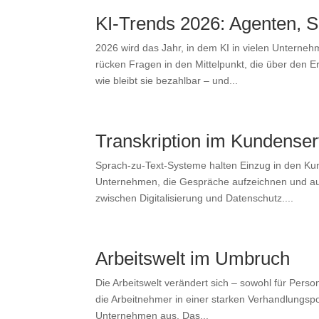
KI-Trends 2026: Agenten, S
2026 wird das Jahr, in dem KI in vielen Untern
rücken Fragen in den Mittelpunkt, die über den Er
wie bleibt sie bezahlbar – und...
Transkription im Kundenser
Sprach-zu-Text-Systeme halten Einzug in den Kunden
Unternehmen, die Gespräche aufzeichnen und aut
zwischen Digitalisierung und Datenschutz....
Arbeitswelt im Umbruch
Die Arbeitswelt verändert sich – sowohl für Pers
die Arbeitnehmer in einer starken Verhandlungspo
Unternehmen aus. Das...