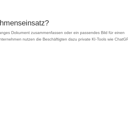
nehmenseinsatz?
in langes Dokument zusammenfassen oder ein passendes Bild für einen
Unternehmen nutzen die Beschäftigten dazu private KI-Tools wie ChatG