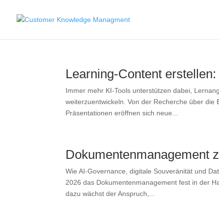
Learning-Content erstellen: 
Immer mehr KI-Tools unterstützen dabei, Lernang
weiterzuentwickeln. Von der Recherche über die Er
Präsentationen eröffnen sich neue...
Dokumentenmanagement zwi
Wie AI-Governance, digitale Souveränität und Dat
2026 das Dokumentenmanagement fest in der Hand, 
dazu wächst der Anspruch,...