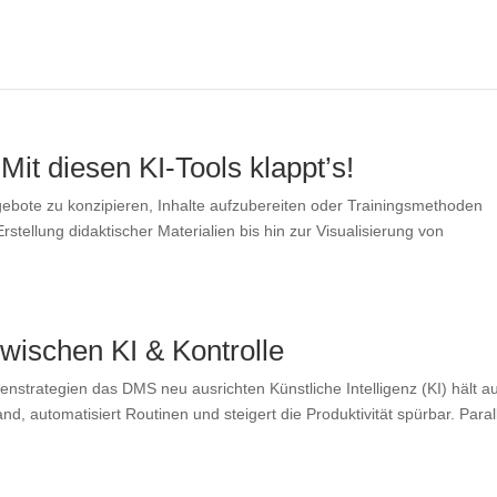
Mit diesen KI-Tools klappt’s!
ebote zu konzipieren, Inhalte aufzubereiten oder Trainingsmethoden
stellung didaktischer Materialien bis hin zur Visualisierung von
schen KI & Kontrolle
enstrategien das DMS neu ausrichten Künstliche Intelligenz (KI) hält a
automatisiert Routinen und steigert die Produktivität spürbar. Paral