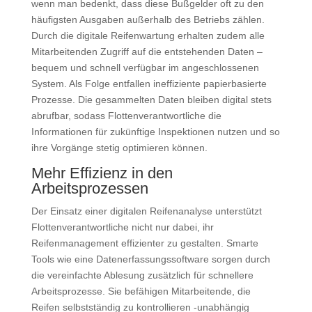
wenn man bedenkt, dass diese Bußgelder oft zu den
häufigsten Ausgaben außerhalb des Betriebs zählen.
Durch die digitale Reifenwartung erhalten zudem alle
Mitarbeitenden Zugriff auf die entstehenden Daten –
bequem und schnell verfügbar im angeschlossenen
System. Als Folge entfallen ineffiziente papierbasierte
Prozesse. Die gesammelten Daten bleiben digital stets
abrufbar, sodass Flottenverantwortliche die
Informationen für zukünftige Inspektionen nutzen und so
ihre Vorgänge stetig optimieren können.
Mehr Effizienz in den
Arbeitsprozessen
Der Einsatz einer digitalen Reifenanalyse unterstützt
Flottenverantwortliche nicht nur dabei, ihr
Reifenmanagement effizienter zu gestalten. Smarte
Tools wie eine Datenerfassungssoftware sorgen durch
die vereinfachte Ablesung zusätzlich für schnellere
Arbeitsprozesse. Sie befähigen Mitarbeitende, die
Reifen selbstständig zu kontrollieren -unabhängig