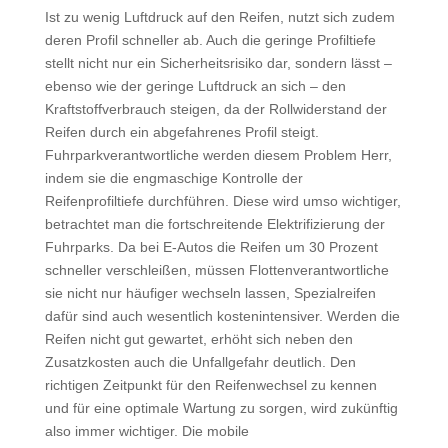
Ist zu wenig Luftdruck auf den Reifen, nutzt sich zudem
deren Profil schneller ab. Auch die geringe Profiltiefe
stellt nicht nur ein Sicherheitsrisiko dar, sondern lässt –
ebenso wie der geringe Luftdruck an sich – den
Kraftstoffverbrauch steigen, da der Rollwiderstand der
Reifen durch ein abgefahrenes Profil steigt.
Fuhrparkverantwortliche werden diesem Problem Herr,
indem sie die engmaschige Kontrolle der
Reifenprofiltiefe durchführen. Diese wird umso wichtiger,
betrachtet man die fortschreitende Elektrifizierung der
Fuhrparks. Da bei E-Autos die Reifen um 30 Prozent
schneller verschleißen, müssen Flottenverantwortliche
sie nicht nur häufiger wechseln lassen, Spezialreifen
dafür sind auch wesentlich kostenintensiver. Werden die
Reifen nicht gut gewartet, erhöht sich neben den
Zusatzkosten auch die Unfallgefahr deutlich. Den
richtigen Zeitpunkt für den Reifenwechsel zu kennen
und für eine optimale Wartung zu sorgen, wird zukünftig
also immer wichtiger. Die mobile