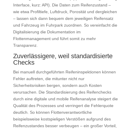
Interface, kurz: API). Die Daten zum Reifenzustand –
wie etwa Profiltiefe, Luftdruck, Porosität und dergleichen
– lassen sich dann bequem dem jeweiligen Reifensatz
und Fahrzeug im Fuhrpark zuordnen. So vereinfacht die
Digitalisierung die Dokumentation im
Flottenmanagement und führt somit zu mehr
Transparenz.
Zuverlässigere, weil standardisierte
Checks
Bei manuell durchgeführten Reifeninspektionen können
Fehler auftreten, die mitunter nicht nur
Sicherheitsrisiken bergen, sondern auch Kosten
verursachen. Die Standardisierung des Reifenchecks
durch eine digitale und mobile Reifenanalyse steigert die
Qualität des Prozesses und verringert die Fehlerquote
deutlich. So können Flottenverantwortliche
beispielsweise kostspieligen Verstößen aufgrund des
Reifenzustandes besser verbeugen – ein großer Vorteil,