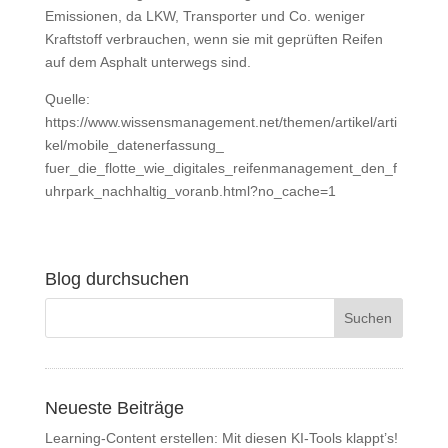
Emissionen, da LKW, Transporter und Co. weniger
Kraftstoff verbrauchen, wenn sie mit geprüften Reifen
auf dem Asphalt unterwegs sind.
Quelle:
https://www.wissensmanagement.net/themen/artikel/arti
kel/mobile_datenerfassung_
fuer_die_flotte_wie_digitales_reifenmanagement_den_f
uhrpark_nachhaltig_voranb.html?no_cache=1
Blog durchsuchen
Neueste Beiträge
Learning-Content erstellen: Mit diesen KI-Tools klappt’s!