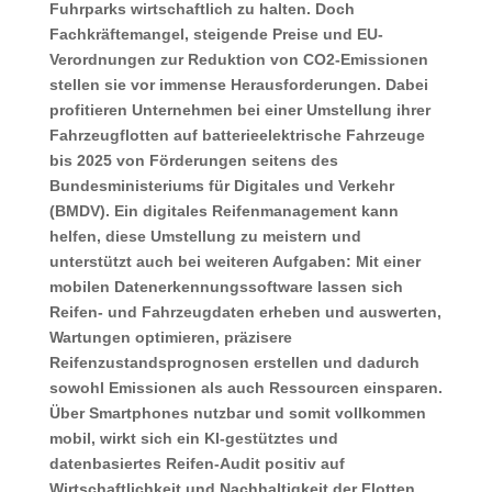
Fuhrparks wirtschaftlich zu halten. Doch
Fachkräftemangel, steigende Preise und EU-
Verordnungen zur Reduktion von CO2-Emissionen
stellen sie vor immense Herausforderungen. Dabei
profitieren Unternehmen bei einer Umstellung ihrer
Fahrzeugflotten auf batterieelektrische Fahrzeuge
bis 2025 von Förderungen seitens des
Bundesministeriums für Digitales und Verkehr
(BMDV). Ein digitales Reifenmanagement kann
helfen, diese Umstellung zu meistern und
unterstützt auch bei weiteren Aufgaben: Mit einer
mobilen Datenerkennungssoftware lassen sich
Reifen- und Fahrzeugdaten erheben und auswerten,
Wartungen optimieren, präzisere
Reifenzustandsprognosen erstellen und dadurch
sowohl Emissionen als auch Ressourcen einsparen.
Über Smartphones nutzbar und somit vollkommen
mobil, wirkt sich ein KI-gestütztes und
datenbasiertes Reifen-Audit positiv auf
Wirtschaftlichkeit und Nachhaltigkeit der Flotten