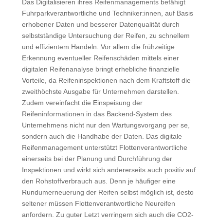
Das Digitalisieren ihres Reifenmanagements befähigt
Fuhrparkverantwortliche und Techniker:innen, auf Basis
erhobener Daten und besserer Datenqualität durch
selbstständige Untersuchung der Reifen, zu schnellem
und effizientem Handeln. Vor allem die frühzeitige
Erkennung eventueller Reifenschäden mittels einer
digitalen Reifenanalyse bringt erhebliche finanzielle
Vorteile, da Reifeninspektionen nach dem Kraftstoff die
zweithöchste Ausgabe für Unternehmen darstellen.
Zudem vereinfacht die Einspeisung der
Reifeninformationen in das Backend-System des
Unternehmens nicht nur den Wartungsvorgang per se,
sondern auch die Handhabe der Daten. Das digitale
Reifenmanagement unterstützt Flottenverantwortliche
einerseits bei der Planung und Durchführung der
Inspektionen und wirkt sich andererseits auch positiv auf
den Rohstoffverbrauch aus. Denn je häufiger eine
Rundumerneuerung der Reifen selbst möglich ist, desto
seltener müssen Flottenverantwortliche Neureifen
anfordern. Zu guter Letzt verringern sich auch die CO2-