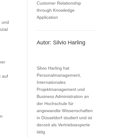
g und
nzial
Autor: Silvio Harling
her
Silvio Harling hat
Personalmanagement,
 auf
Internationales
Projektmanagement und
Business Administration an
der Hochschule für
angewandte Wissenschaften
zu
in Düsseldorf studiert und ist
derzeit als Vertriebsexperte
tätig.