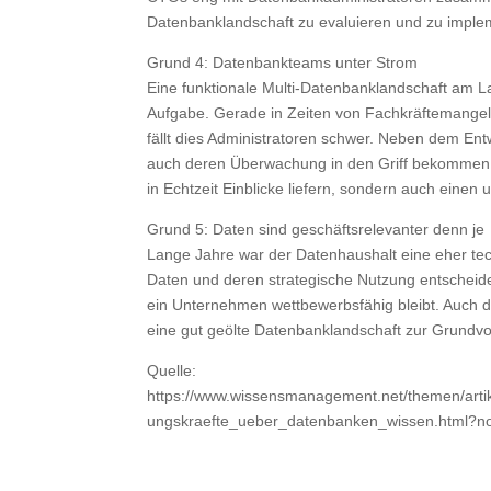
Datenbanklandschaft zu evaluieren und zu imple
Grund 4: Datenbankteams unter Strom
Eine funktionale Multi-Datenbanklandschaft am Lau
Aufgabe. Gerade in Zeiten von Fachkräftemangel
fällt dies Administratoren schwer. Neben dem 
auch deren Überwachung in den Griff bekommen. B
in Echtzeit Einblicke liefern, sondern auch einen 
Grund 5: Daten sind geschäftsrelevanter denn je
Lange Jahre war der Datenhaushalt eine eher tec
Daten und deren strategische Nutzung entscheide
ein Unternehmen wettbewerbsfähig bleibt. Auch d
eine gut geölte Datenbanklandschaft zur Grundv
Quelle:
https://www.wissensmanagement.net/themen/art
ungskraefte_ueber_datenbanken_wissen.html?n