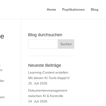
Home
Puplikationen
Blog
ie
Blog durchsuchen
L
Neueste Beiträge
ss
Learning-Content erstellen:
Mit diesen KI-Tools klappt’s!
der
25. Juli 2026
Dokumentenmanagement
zwischen KI & Kontrolle
sen
24. Juli 2026