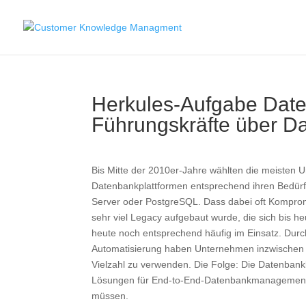
Herkules-Aufgabe Dat
Führungskräfte über D
Bis Mitte der 2010er-Jahre wählten die meisten U
Datenbankplattformen entsprechend ihren Bedürf
Server oder PostgreSQL. Dass dabei oft Komprom
sehr viel Legacy aufgebaut wurde, die sich bis h
heute noch entsprechend häufig im Einsatz. Durc
Automatisierung haben Unternehmen inzwischen je
Vielzahl zu verwenden. Die Folge: Die Datenbankl
Lösungen für End-to-End-Datenbankmanagement,
müssen.