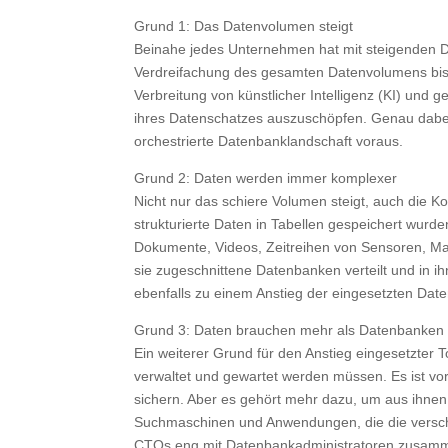
Grund 1: Das Datenvolumen steigt
Beinahe jedes Unternehmen hat mit steigenden D
Verdreifachung des gesamten Datenvolumens bis 
Verbreitung von künstlicher Intelligenz (KI) und 
ihres Datenschatzes auszuschöpfen. Genau dabei s
orchestrierte Datenbanklandschaft voraus.
Grund 2: Daten werden immer komplexer
Nicht nur das schiere Volumen steigt, auch die
strukturierte Daten in Tabellen gespeichert wurde
Dokumente, Videos, Zeitreihen von Sensoren, Ma
sie zugeschnittene Datenbanken verteilt und in i
ebenfalls zu einem Anstieg der eingesetzten Dat
Grund 3: Daten brauchen mehr als Datenbanken
Ein weiterer Grund für den Anstieg eingesetzter 
verwaltet und gewartet werden müssen. Es ist vo
sichern. Aber es gehört mehr dazu, um aus ihnen 
Suchmaschinen und Anwendungen, die die versc
CTOs eng mit Datenbankadministratoren zusamme