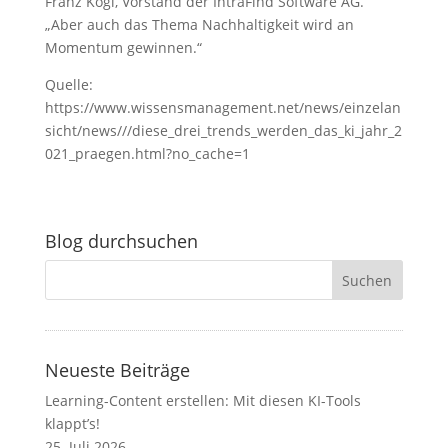
Franz Kögl, Vorstand der IntraFind Software AG.
„Aber auch das Thema Nachhaltigkeit wird an
Momentum gewinnen.“
Quelle:
https://www.wissensmanagement.net/news/einzelan
sicht/news///diese_drei_trends_werden_das_ki_jahr_2
021_praegen.html?no_cache=1
Blog durchsuchen
Neueste Beiträge
Learning-Content erstellen: Mit diesen KI-Tools
klappt’s!
25. Juli 2026