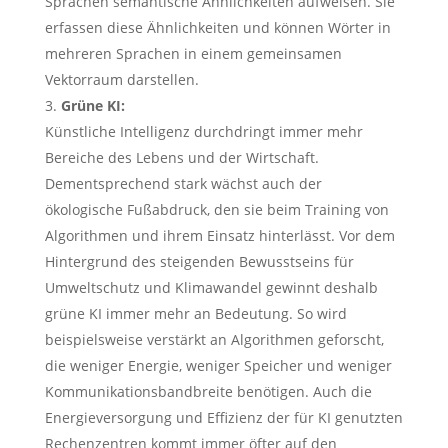
Sprachen semantische Ähnlichkeiten aufweisen. Sie
erfassen diese Ähnlichkeiten und können Wörter in
mehreren Sprachen in einem gemeinsamen
Vektorraum darstellen.
Grüne KI:
Künstliche Intelligenz durchdringt immer mehr
Bereiche des Lebens und der Wirtschaft.
Dementsprechend stark wächst auch der
ökologische Fußabdruck, den sie beim Training von
Algorithmen und ihrem Einsatz hinterlässt. Vor dem
Hintergrund des steigenden Bewusstseins für
Umweltschutz und Klimawandel gewinnt deshalb
grüne KI immer mehr an Bedeutung. So wird
beispielsweise verstärkt an Algorithmen geforscht,
die weniger Energie, weniger Speicher und weniger
Kommunikationsbandbreite benötigen. Auch die
Energieversorgung und Effizienz der für KI genutzten
Rechenzentren kommt immer öfter auf den