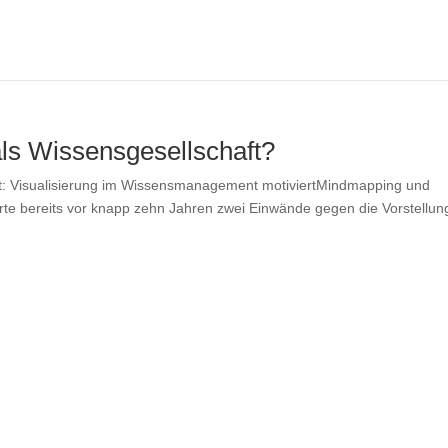
ls Wissensgesellschaft?
ht: Visualisierung im Wissensmanagement motiviertMindmapping und
ierte bereits vor knapp zehn Jahren zwei Einwände gegen die Vorstellun