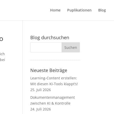
Home
Puplikationen
Blog
ro
Blog durchsuchen
ich
bei
Neueste Beiträge
Learning-Content erstellen:
Mit diesen KI-Tools klappt’s!
25. Juli 2026
Dokumentenmanagement
zwischen KI & Kontrolle
24. Juli 2026