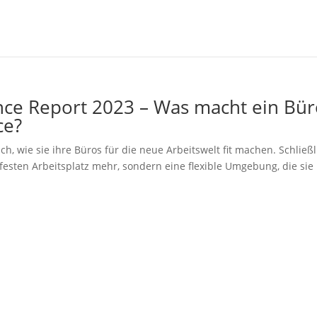
nce Report 2023 – Was macht ein Bü
ce?
, wie sie ihre Büros für die neue Arbeitswelt fit machen. Schließl
esten Arbeitsplatz mehr, sondern eine flexible Umgebung, die sie 