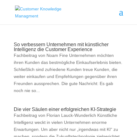
So verbessern Unternehmen mit künstlicher
Intelligenz die Customer Experience
Fachbeitrag von Noam Fine Unternehmen möchten
ihren Kunden das bestmögliche Einkaufserlebnis bieten.
Schließlich sind zufriedene Kunden treue Kunden, die
weiter einkaufen und Empfehlungen gegenüber ihren
Freunden aussprechen. Die gute Nachricht: Es gab
noch nie so...
Die vier Säulen einer erfolgreichen KI-Strategie
Fachbeitrag von Florian Lauck-Wunderlich Künstliche
Intelligenz weckt in vielen Unternehmen enorme
Erwartungen. Um aber nicht nur „irgendwas mit KI“ zu
machen, sondern die Zukunftstechnologie zielgerichtet