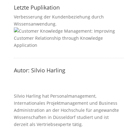
Letzte Puplikation
Verbesserung der Kundenbeziehung durch
Wissensanwendung.
Autor: Silvio Harling
Silvio Harling hat Personalmanagement,
Internationales Projektmanagement und Business
Administration an der Hochschule für angewandte
Wissenschaften in Düsseldorf studiert und ist
derzeit als Vertriebsexperte tätig.