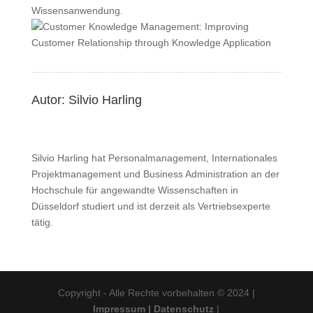
Wissensanwendung.
Autor: Silvio Harling
Silvio Harling hat Personalmanagement, Internationales
Projektmanagement und Business Administration an der
Hochschule für angewandte Wissenschaften in
Düsseldorf studiert und ist derzeit als Vertriebsexperte
tätig.
Copyright - Alle Rechte vorbehalten © 2024 |
Impressum
|
Datenschutz
|