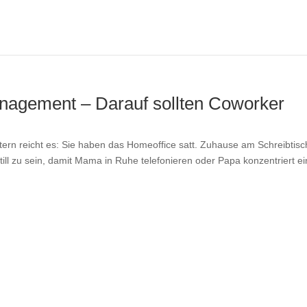
nagement – Darauf sollten Coworker
tern reicht es: Sie haben das Homeoffice satt. Zuhause am Schreibtisc
ll zu sein, damit Mama in Ruhe telefonieren oder Papa konzentriert ei