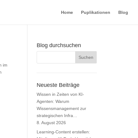
Home
Puplikationen
Blog
Blog durchsuchen
h im
n
Neueste Beiträge
Wissen in Zeiten von KI-
Agenten: Warum
Wissensmanagement zur
strategischen Infra…
8. August 2026
Learning-Content erstellen: