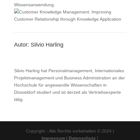
Wissensanwendung.
Autor: Silvio Harling
Silvio Harling hat Personalmanagement, Internationales
Projektmanagement und Business Administration an der
Hochschule für angewandte Wissenschaften in
Düsseldorf studiert und ist derzeit als Vertriebsexperte
tätig.
Copyright - Alle Rechte vorbehalten © 2024 |
Impressum
|
Datenschutz
|