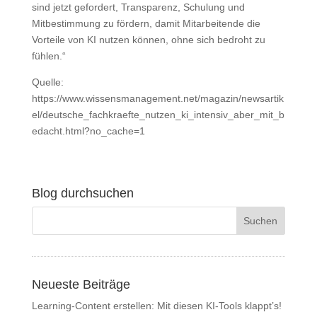
sind jetzt gefordert, Transparenz, Schulung und
Mitbestimmung zu fördern, damit Mitarbeitende die
Vorteile von KI nutzen können, ohne sich bedroht zu
fühlen.“
Quelle:
https://www.wissensmanagement.net/magazin/newsartik
el/deutsche_fachkraefte_nutzen_ki_intensiv_aber_mit_b
edacht.html?no_cache=1
Blog durchsuchen
Neueste Beiträge
Learning-Content erstellen: Mit diesen KI-Tools klappt’s!