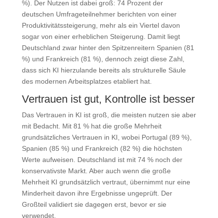
%). Der Nutzen ist dabei groß: 74 Prozent der
deutschen Umfrageteilnehmer berichten von einer
Produktivitätssteigerung, mehr als ein Viertel davon
sogar von einer erheblichen Steigerung. Damit liegt
Deutschland zwar hinter den Spitzenreitern Spanien (81
%) und Frankreich (81 %), dennoch zeigt diese Zahl,
dass sich KI hierzulande bereits als strukturelle Säule
des modernen Arbeitsplatzes etabliert hat.
Vertrauen ist gut, Kontrolle ist besser
Das Vertrauen in KI ist groß, die meisten nutzen sie aber
mit Bedacht. Mit 81 % hat die große Mehrheit
grundsätzliches Vertrauen in KI, wobei Portugal (89 %),
Spanien (85 %) und Frankreich (82 %) die höchsten
Werte aufweisen. Deutschland ist mit 74 % noch der
konservativste Markt. Aber auch wenn die große
Mehrheit KI grundsätzlich vertraut, übernimmt nur eine
Minderheit davon ihre Ergebnisse ungeprüft. Der
Großteil validiert sie dagegen erst, bevor er sie
verwendet.