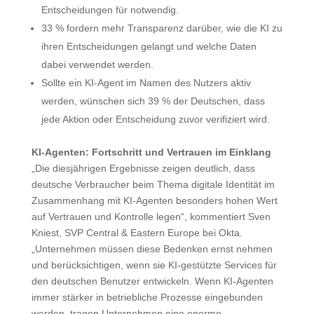
Entscheidungen für notwendig.
33 % fordern mehr Transparenz darüber, wie die KI zu
ihren Entscheidungen gelangt und welche Daten
dabei verwendet werden.
Sollte ein KI-Agent im Namen des Nutzers aktiv
werden, wünschen sich 39 % der Deutschen, dass
jede Aktion oder Entscheidung zuvor verifiziert wird.
KI-Agenten: Fortschritt und Vertrauen im Einklang
„Die diesjährigen Ergebnisse zeigen deutlich, dass
deutsche Verbraucher beim Thema digitale Identität im
Zusammenhang mit KI-Agenten besonders hohen Wert
auf Vertrauen und Kontrolle legen“, kommentiert Sven
Kniest, SVP Central & Eastern Europe bei Okta.
„Unternehmen müssen diese Bedenken ernst nehmen
und berücksichtigen, wenn sie KI-gestützte Services für
den deutschen Benutzer entwickeln. Wenn KI-Agenten
immer stärker in betriebliche Prozesse eingebunden
werden, tragen Unternehmen eine enorme