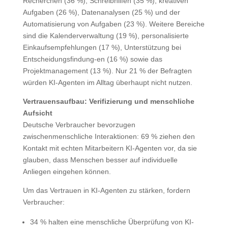
Recherchen (36 %), Schreibhilfen (35 %), kreativen
Aufgaben (26 %), Datenanalysen (25 %) und der
Automatisierung von Aufgaben (23 %). Weitere Bereiche
sind die Kalenderverwaltung (19 %), personalisierte
Einkaufsempfehlungen (17 %), Unterstützung bei
Entscheidungsfindung-en (16 %) sowie das
Projektmanagement (13 %). Nur 21 % der Befragten
würden KI-Agenten im Alltag überhaupt nicht nutzen.
Vertrauensaufbau: Verifizierung und menschliche
Aufsicht
Deutsche Verbraucher bevorzugen
zwischenmenschliche Interaktionen: 69 % ziehen den
Kontakt mit echten Mitarbeitern KI-Agenten vor, da sie
glauben, dass Menschen besser auf individuelle
Anliegen eingehen können.
Um das Vertrauen in KI-Agenten zu stärken, fordern
Verbraucher:
34 % halten eine menschliche Überprüfung von KI-