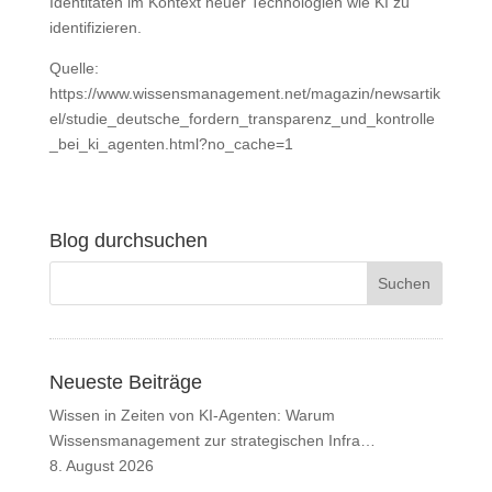
Identitäten im Kontext neuer Technologien wie KI zu
identifizieren.
Quelle:
https://www.wissensmanagement.net/magazin/newsartik
el/studie_deutsche_fordern_transparenz_und_kontrolle
_bei_ki_agenten.html?no_cache=1
Blog durchsuchen
Neueste Beiträge
Wissen in Zeiten von KI-Agenten: Warum
Wissensmanagement zur strategischen Infra…
8. August 2026