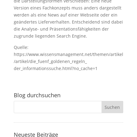
die Darstellungsformen verschieden: Eine neue
Version eines Fachkonzepts muss anders dargestellt
werden als eine News auf einer Webseite oder ein
geändertes Lieferverhalten. Entscheidend sind dabei
die Analyse- und Präsentationsfähigkeiten der
zugrunde liegenden Search Engine.
Quelle:
https://www.wissensmanagement.net/themen/artikel
/artikel/die_fuenf_goldenen_regeln_
der_informationssuche.html?no_cache=1
Blog durchsuchen
Neueste Beiträge