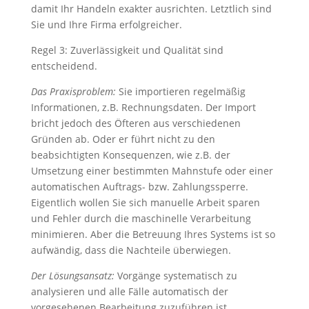
damit Ihr Handeln exakter ausrichten. Letztlich sind
Sie und Ihre Firma erfolgreicher.
Regel 3: Zuverlässigkeit und Qualität sind
entscheidend.
Das Praxisproblem:
Sie importieren regelmäßig
Informationen, z.B. Rechnungsdaten. Der Import
bricht jedoch des Öfteren aus verschiedenen
Gründen ab. Oder er führt nicht zu den
beabsichtigten Konsequenzen, wie z.B. der
Umsetzung einer bestimmten Mahnstufe oder einer
automatischen Auftrags- bzw. Zahlungssperre.
Eigentlich wollen Sie sich manuelle Arbeit sparen
und Fehler durch die maschinelle Verarbeitung
minimieren. Aber die Betreuung Ihres Systems ist so
aufwändig, dass die Nachteile überwiegen.
Der Lösungsansatz:
Vorgänge systematisch zu
analysieren und alle Fälle automatisch der
vorgesehenen Bearbeitung zuzuführen ist