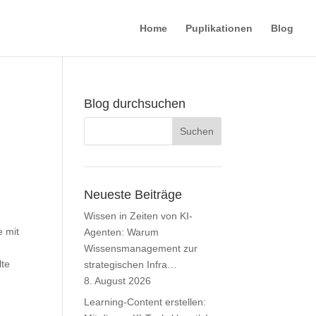
Home
Puplikationen
Blog
Blog durchsuchen
Neueste Beiträge
Wissen in Zeiten von KI-
e mit
Agenten: Warum
Wissensmanagement zur
lte
strategischen Infra…
8. August 2026
Learning-Content erstellen: