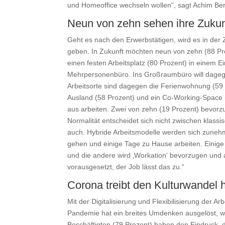
und Homeoffice wechseln wollen“, sagt Achim Be
Neun von zehn sehen ihre Zukun
Geht es nach den Erwerbstätigen, wird es in der
geben. In Zukunft möchten neun von zehn (88 Pro
einen festen Arbeitsplatz (80 Prozent) in einem E
Mehrpersonenbüro. Ins Großraumbüro will dagegen
Arbeitsorte sind dagegen die Ferienwohnung (59 
Ausland (58 Prozent) und ein Co-Working-Space
aus arbeiten. Zwei von zehn (19 Prozent) bevorz
Normalität entscheidet sich nicht zwischen klassi
auch. Hybride Arbeitsmodelle werden sich zuneh
gehen und einige Tage zu Hause arbeiten. Einige
und die andere wird ‚Workation‘ bevorzugen und 
vorausgesetzt, der Job lässt das zu.“
Corona treibt den Kulturwandel
Mit der Digitalisierung und Flexibilisierung der A
Pandemie hat ein breites Umdenken ausgelöst, w
Beschäftigten (79 Prozent) haben den Eindruck, d