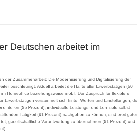
er Deutschen arbeitet im
men der Zusammenarbeit: Die Modernisierung und Digitalisierung der
ter beschleunigt. Aktuell arbeitet die Hälfte aller Erwerbstätigen (50
se im Homeoffice beziehungsweise mobil. Der Zuspruch für flexiblere
er Erwerbstätigen versammelt sich hinter Werten und Einstellungen, di
einteilen (95 Prozent), individuelle Leistungs- und Lernziele selbst
tiftenden Tätigkeit (91 Prozent) nachgehen zu können, sind breit getei
tet, gesellschaftliche Verantwortung zu übernehmen (91 Prozent) und
nt).