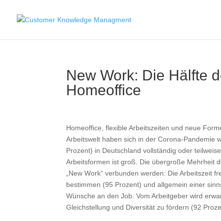
New Work: Die Hälfte d
Homeoffice
Homeoffice, flexible Arbeitszeiten und neue For
Arbeitswelt haben sich in der Corona-Pandemie wei
Prozent) in Deutschland vollständig oder teilwei
Arbeitsformen ist groß. Die übergroße Mehrheit d
„New Work“ verbunden werden: Die Arbeitszeit frei 
bestimmen (95 Prozent) und allgemein einer sinns
Wünsche an den Job. Vom Arbeitgeber wird erwar
Gleichstellung und Diversität zu fördern (92 Proze