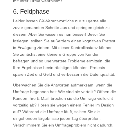
mit Ihrer Firma wahrnimmt.
6. Feldphase
Leider lassen CX-Verantwortliche nur zu gerne alle
zuvor genannten Schritte aus und springen gleich zu
diesem. Aber Sie wissen es nun besser! Bevor Sie
loslegen, sollten Sie außerdem einen kognitiven Pretest
in Erwägung ziehen: Mit dieser Kontrollinstanz können
Sie zunächst eine kleinere Gruppe von Kunden
befragen und so unerwartete Probleme ermitteln, die
Ihre Ergebnisse beeinträchtigen könnten. Pretests
sparen Zeit und Geld und verbessern die Datenqualität.
Überwachen Sie die Antworten aufmerksam, wenn die
Umfrage begonnen hat: Wie sind sie verteilt? Öffnen die
Kunden Ihre E-Mail, brechen sie die Umfrage vielleicht
vorzeitig ab? Hören sie wegen einem Fehler im Design
auf? Während die Umfrage läuft, sollten Sie die
eingehenden Ergebnisse jeden Tag überprüfen.
Verschlimmern Sie ein Umfrageproblem nicht dadurch,