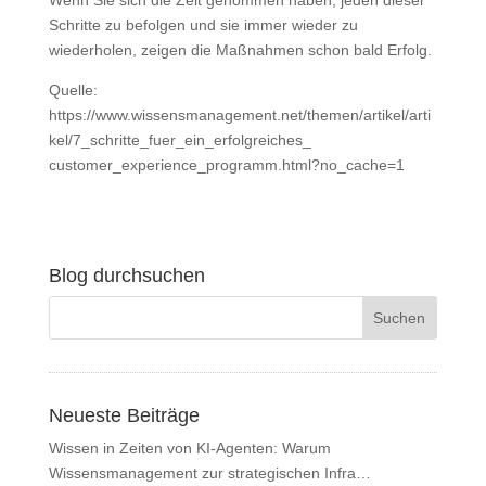
Wenn Sie sich die Zeit genommen haben, jeden dieser
Schritte zu befolgen und sie immer wieder zu
wiederholen, zeigen die Maßnahmen schon bald Erfolg.
Quelle:
https://www.wissensmanagement.net/themen/artikel/arti
kel/7_schritte_fuer_ein_erfolgreiches_
customer_experience_programm.html?no_cache=1
Blog durchsuchen
Neueste Beiträge
Wissen in Zeiten von KI-Agenten: Warum
Wissensmanagement zur strategischen Infra…