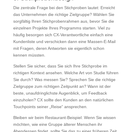
Die zentrale Frage bei den Stichproben lautet: Erreicht
das Unternehmen die richtige Zielgruppe? Wählen Sie
sorgfältig Ihren Stichprobenrahmen aus, bevor Sie die
einzelnen Projekte Ihres Programms starten. Viel zu
häufig besorgen sich CX-Verantwortliche einfach eine
Kundenliste und verschicken dann eine Massen-E-Mail
mit Fragen, deren Antworten sie eigentlich schon
kennen müssten.
Stellen Sie sicher, dass Sie sich Ihre Stichprobe im
richtigen Kontext ansehen. Welche Art von Studie führen
Sie durch? Was messen Sie? Sprechen Sie die richtige
Zielgruppe zum richtigen Zeitpunkt an? Wann ist der
beste, unaufdringlichste Augenblick, um Feedback
einzuholen? CX sollte den Kunden an den natürlichen
Touchpoints seiner „Reise“ ansprechen.
Bleiben wir beim Restaurant-Beispiel: Wenn Sie wissen
möchten, wie eine Gruppe älterer Menschen ihr
Abendessen findet, sollte Sie das zu einer früheren Zeit