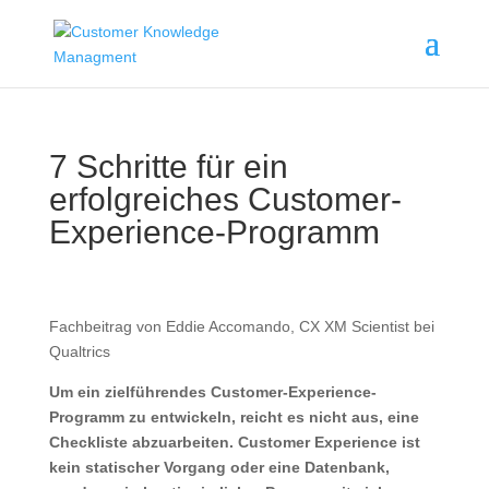
7 Schritte für ein
erfolgreiches Customer-
Experience-Programm
Fachbeitrag von Eddie Accomando, CX XM Scientist bei
Qualtrics
Um ein zielführendes Customer-Experience-
Programm zu entwickeln, reicht es nicht aus, eine
Checkliste abzuarbeiten. Customer Experience ist
kein statischer Vorgang oder eine Datenbank,