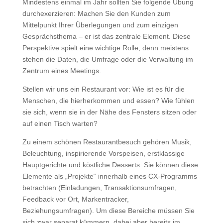
Mindestens einmal im Jahr sollten Sie folgende Übung
durchexerzieren: Machen Sie den Kunden zum
Mittelpunkt Ihrer Überlegungen und zum einzigen
Gesprächsthema – er ist das zentrale Element. Diese
Perspektive spielt eine wichtige Rolle, denn meistens
stehen die Daten, die Umfrage oder die Verwaltung im
Zentrum eines Meetings.
Stellen wir uns ein Restaurant vor: Wie ist es für die
Menschen, die hierherkommen und essen? Wie fühlen
sie sich, wenn sie in der Nähe des Fensters sitzen oder
auf einen Tisch warten?
Zu einem schönen Restaurantbesuch gehören Musik,
Beleuchtung, inspirierende Vorspeisen, erstklassige
Hauptgerichte und köstliche Desserts. Sie können diese
Elemente als „Projekte“ innerhalb eines CX-Programms
betrachten (Einladungen, Transaktionsumfragen,
Feedback vor Ort, Markentracker,
Beziehungsumfragen). Um diese Bereiche müssen Sie
sich zwar separat kümmern, dabei aber bereits im