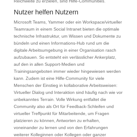
Reichweite zu erzielen, sind Hilfe-Communities.
Nutzer helfen Nutzern
Microsoft Teams, Yammer oder ein Workspace/virtueller
Teamraum in einem Social Intranet bieten die optimale
technische Infrastruktur, um Wissen und Dokumente zu
bündeln und einen Informations-Hub rund um die
digitale Arbeitsumgebung in einer Organisation rasch
aufzubauen. So entsteht ein verlässlicher Ankerplatz,
auf den in allen Support-Medien und
Trainingsangeboten immer wieder hingewiesen werden
kann. Zudem ist eine Hilfe-Community für viele
Menschen der Einstieg in kollaborative Arbeitsweisen:
Virtueller Dialog und Interaktion sind häufig nach wie vor
unbekanntes Terrain. Volle Wirkung entfaltet die
Community also als Ort für Feedback-Schleifen und
virtueller Treffpunkt für Mitarbeitende, um Fragen
platzieren zu können, Antworten zu erhalten,
voneinander zu lernen und von den Erfahrungen
weiterer Kolleginnen oder Kollegen oder ganzer