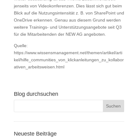
jenseits von Videokonferenzen. Dies lässt sich gut beim
Blick auf die Nutzungsintensität z. B. von SharePoint und
OneDrive erkennen. Genau aus diesem Grund werden
weitere Trainings- und Unterstützungsangebote seit Q3
für die Mitarbeitenden der NEW AG angeboten.
Quelle:
https://www.wissensmanagement.net/themen/artikel/arti
kel/hilfe_communities_von_klickanleitungen_zu_kollabor
ativen_arbeitsweisen.html
Blog durchsuchen
Neueste Beiträge