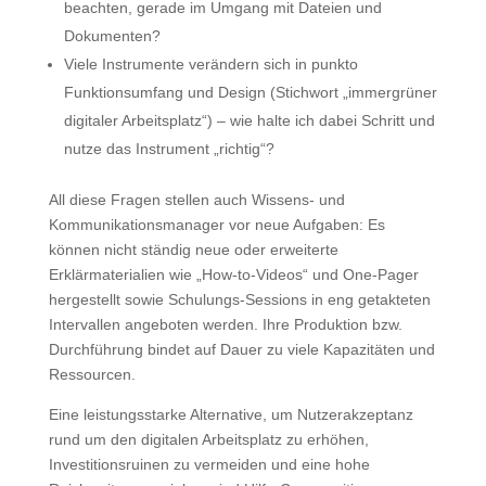
beachten, gerade im Umgang mit Dateien und
Dokumenten?
Viele Instrumente verändern sich in punkto
Funktionsumfang und Design (Stichwort „immergrüner
digitaler Arbeitsplatz“) – wie halte ich dabei Schritt und
nutze das Instrument „richtig“?
All diese Fragen stellen auch Wissens- und
Kommunikationsmanager vor neue Aufgaben: Es
können nicht ständig neue oder erweiterte
Erklärmaterialien wie „How-to-Videos“ und One-Pager
hergestellt sowie Schulungs-Sessions in eng getakteten
Intervallen angeboten werden. Ihre Produktion bzw.
Durchführung bindet auf Dauer zu viele Kapazitäten und
Ressourcen.
Eine leistungsstarke Alternative, um Nutzerakzeptanz
rund um den digitalen Arbeitsplatz zu erhöhen,
Investitionsruinen zu vermeiden und eine hohe