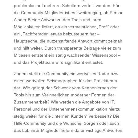
problemlos auf mehrere Schultern verteilt werden. Für
die Community-Mitglieder ist es zweitranging, ob Person
A oder B eine Antwort zu den Tools und ihren
Möglichkeiten liefert, ob ein vermeintlicher „Profi“ oder
ein „Fachfremder“ etwas beizusteuern hat –
Hauptsache, die nutzenstiftende Antwort kommt zeitnah
und hilft weiter. Durch transparente Beitrage vieler zum
Mitlesen entsteht ein stetig wachsender Wissenspool –
und das Projektteam wird signifikant entlastet.
Zudem stellt die Community ein wertvolles Radar bzw.
einen wertvollen Seismographen für das Projektteam
dar: Wie gelingt der Schwenk vom Kennenlernen der
Tools hin zum Verinnerlichen moderner Formen der
Zusammenarbeit? Wie werden die Angebote von IT,
Personal und der Unternehmenskommunikation hierzu
stetig weiter für die „internen Kunden“ verbessert? Die
Hilfe-Community und die Wünsche, Sorgen oder auch
das Lob ihrer Mitglieder liefern dafür wichtige Antworten.