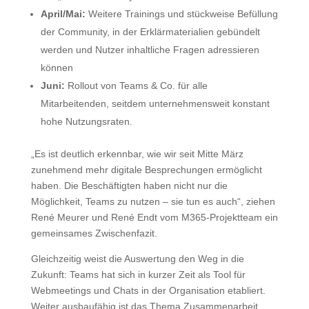
April/Mai:
Weitere Trainings und stückweise Befüllung
der Community, in der Erklärmaterialien gebündelt
werden und Nutzer inhaltliche Fragen adressieren
können
Juni:
Rollout von Teams & Co. für alle
Mitarbeitenden, seitdem unternehmensweit konstant
hohe Nutzungsraten.
„Es ist deutlich erkennbar, wie wir seit Mitte März
zunehmend mehr digitale Besprechungen ermöglicht
haben. Die Beschäftigten haben nicht nur die
Möglichkeit, Teams zu nutzen – sie tun es auch“, ziehen
René Meurer und René Endt vom M365-Projektteam ein
gemeinsames Zwischenfazit.
Gleichzeitig weist die Auswertung den Weg in die
Zukunft: Teams hat sich in kurzer Zeit als Tool für
Webmeetings und Chats in der Organisation etabliert.
Weiter ausbaufähig ist das Thema Zusammenarbeit