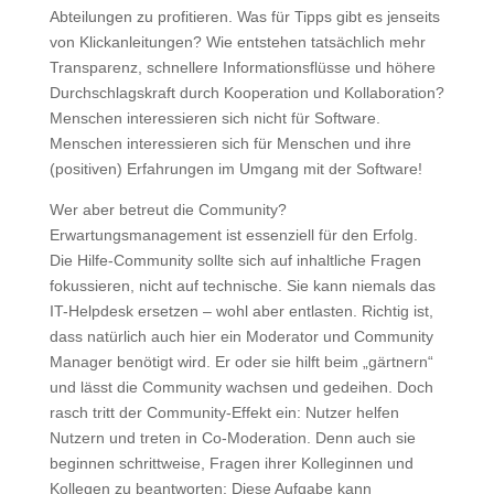
Abteilungen zu profitieren. Was für Tipps gibt es jenseits
von Klickanleitungen? Wie entstehen tatsächlich mehr
Transparenz, schnellere Informationsflüsse und höhere
Durchschlagskraft durch Kooperation und Kollaboration?
Menschen interessieren sich nicht für Software.
Menschen interessieren sich für Menschen und ihre
(positiven) Erfahrungen im Umgang mit der Software!
Wer aber betreut die Community?
Erwartungsmanagement ist essenziell für den Erfolg.
Die Hilfe-Community sollte sich auf inhaltliche Fragen
fokussieren, nicht auf technische. Sie kann niemals das
IT-Helpdesk ersetzen – wohl aber entlasten. Richtig ist,
dass natürlich auch hier ein Moderator und Community
Manager benötigt wird. Er oder sie hilft beim „gärtnern“
und lässt die Community wachsen und gedeihen. Doch
rasch tritt der Community-Effekt ein: Nutzer helfen
Nutzern und treten in Co-Moderation. Denn auch sie
beginnen schrittweise, Fragen ihrer Kolleginnen und
Kollegen zu beantworten: Diese Aufgabe kann