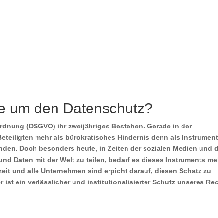
ise um den Datenschutz?
ordnung (DSGVO) ihr zweijähriges Bestehen. Gerade in der
eteiligten mehr als bürokratisches Hindernis denn als Instrumen
en. Doch besonders heute, in Zeiten der sozialen Medien und d
und Daten mit der Welt zu teilen, bedarf es dieses Instruments me
zeit und alle Unternehmen sind erpicht darauf, diesen Schatz zu
 ist ein verlässlicher und institutionalisierter Schutz unseres Re