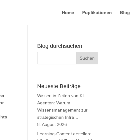
Home
Puplikationen
Blog
Blog durchsuchen
Neueste Beiträge
t
er
Wissen in Zeiten von KI-
hr
Agenten: Warum
Wissensmanagement zur
chts
strategischen Infra…
8. August 2026
Learning-Content erstellen: