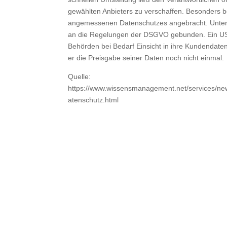
gewählten Anbieters zu verschaffen. Besonders b
angemessenen Datenschutzes angebracht. Untern
an die Regelungen der DSGVO gebunden. Ein US-
Behörden bei Bedarf Einsicht in ihre Kundendat
er die Preisgabe seiner Daten noch nicht einmal.
Quelle:
https://www.wissensmanagement.net/services/ne
atenschutz.html