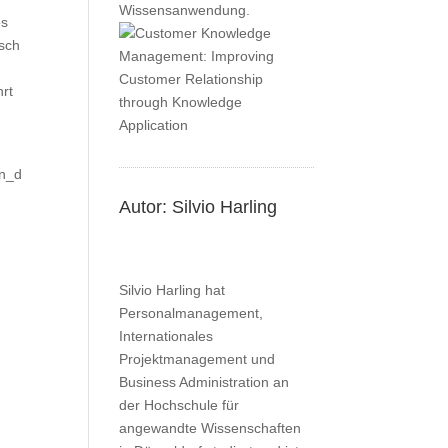
Wissensanwendung.
es
sch
hrt
en_d
Autor: Silvio Harling
Silvio Harling hat
Personalmanagement,
Internationales
Projektmanagement und
Business Administration an
der Hochschule für
angewandte Wissenschaften