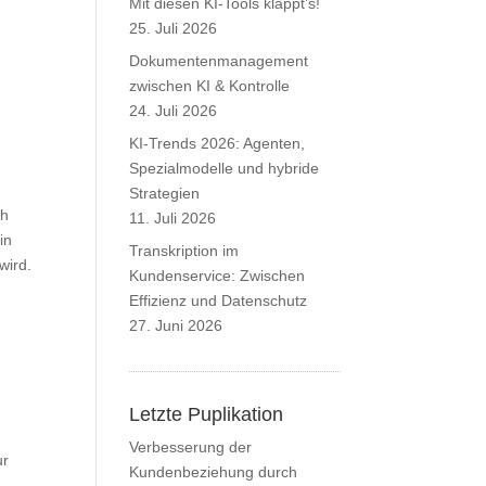
Mit diesen KI-Tools klappt’s!
25. Juli 2026
Dokumentenmanagement
zwischen KI & Kontrolle
e
24. Juli 2026
KI-Trends 2026: Agenten,
Spezialmodelle und hybride
Strategien
ch
11. Juli 2026
in
Transkription im
wird.
Kundenservice: Zwischen
Effizienz und Datenschutz
27. Juni 2026
Letzte Puplikation
Verbesserung der
ur
Kundenbeziehung durch