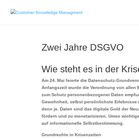
Zwei Jahre DSGVO
Wie steht es in der Kr
Am 24. Mai feierte die Datenschutz-Grundver
Anfangszeit wurde die Verordnung von allen B
zum Schutz personenbezogener Daten empfund
Gewohnheit, selbst persönlichste Erlebnisse 
denn je. Daten sind das digitale Gold der Neu
fördern und zu monetarisieren. Umso wichtiger
auf informationelle Selbstbestimmung.
Grundrechte in Krisenzeiten