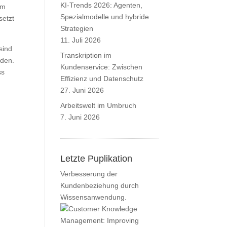
KI-Trends 2026: Agenten,
em
Spezialmodelle und hybride
setzt
Strategien
11. Juli 2026
sind
Transkription im
nden.
Kundenservice: Zwischen
ss
Effizienz und Datenschutz
27. Juni 2026
Arbeitswelt im Umbruch
7. Juni 2026
Letzte Puplikation
Verbesserung der
Kundenbeziehung durch
Wissensanwendung.