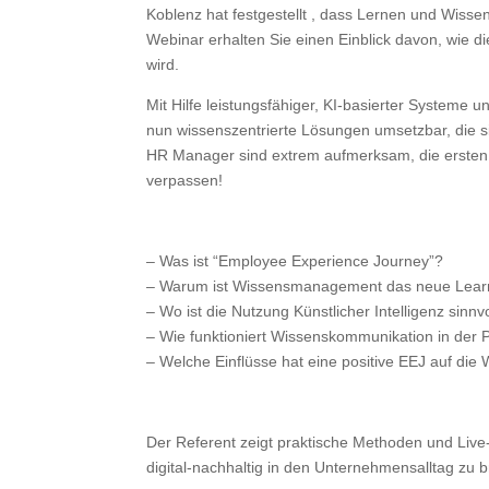
Koblenz hat festgestellt , dass Lernen und Wisse
Webinar erhalten Sie einen Einblick davon, wie d
wird.
Mit Hilfe leistungsfähiger, KI-basierter System
nun wissenszentrierte Lösungen umsetzbar, die 
HR Manager sind extrem aufmerksam, die ersten 
verpassen!
– Was ist “Employee Experience Journey”?
– Warum ist Wissensmanagement das neue Lea
– Wo ist die Nutzung Künstlicher Intelligenz sinnvo
– Wie funktioniert Wissenskommunikation in der 
– Welche Einflüsse hat eine positive EEJ auf die
Der Referent zeigt praktische Methoden und Live-
digital-nachhaltig in den Unternehmensalltag zu b