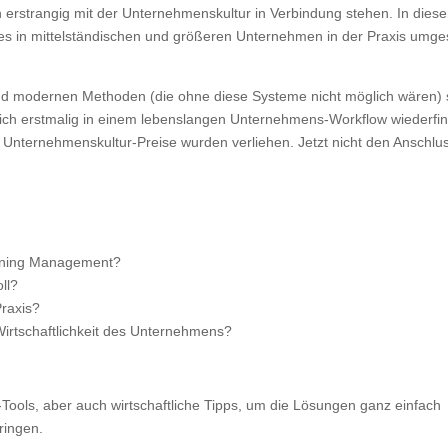
n erstrangig mit der Unternehmenskultur in Verbindung stehen. In dies
ies in mittelständischen und größeren Unternehmen in der Praxis umge
e und modernen Methoden (die ohne diese Systeme nicht möglich wären) 
sich erstmalig in einem lebenslangen Unternehmens-Workflow wiederfi
Unternehmenskultur-Preise wurden verliehen. Jetzt nicht den Anschlu
rning Management?
ll?
Praxis?
 Wirtschaftlichkeit des Unternehmens?
Tools, aber auch wirtschaftliche Tipps, um die Lösungen ganz einfach
ringen.