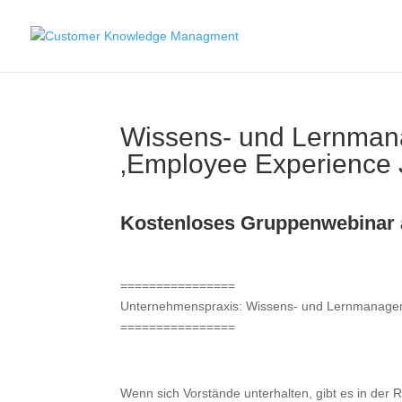
Wissens- und Lernmana
‚Employee Experience 
Kostenloses Gruppenwebinar 
================
Unternehmenspraxis: Wissens- und Lernmanageme
================
Wenn sich Vorstände unterhalten, gibt es in der