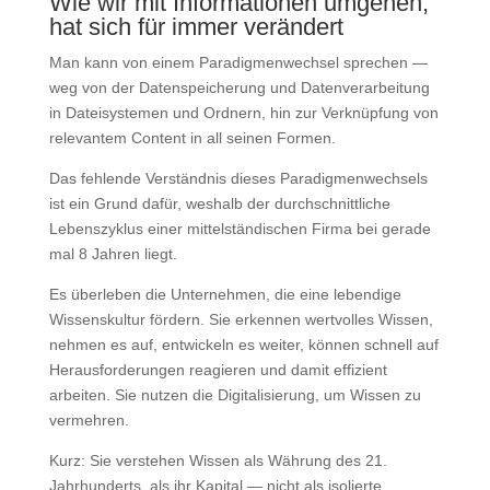
Wie wir mit Informationen umgehen,
hat sich für immer verändert
Man kann von einem Paradigmenwechsel sprechen —
weg von der Datenspeicherung und Datenverarbeitung
in Dateisystemen und Ordnern, hin zur Verknüpfung von
relevantem Content in all seinen Formen.
Das fehlende Verständnis dieses Paradigmenwechsels
ist ein Grund dafür, weshalb der durchschnittliche
Lebenszyklus einer mittelständischen Firma bei gerade
mal 8 Jahren liegt.
Es überleben die Unternehmen, die eine lebendige
Wissenskultur fördern. Sie erkennen wertvolles Wissen,
nehmen es auf, entwickeln es weiter, können schnell auf
Herausforderungen reagieren und damit effizient
arbeiten. Sie nutzen die Digitalisierung, um Wissen zu
vermehren.
Kurz: Sie verstehen Wissen als Währung des 21.
Jahrhunderts, als ihr Kapital — nicht als isolierte