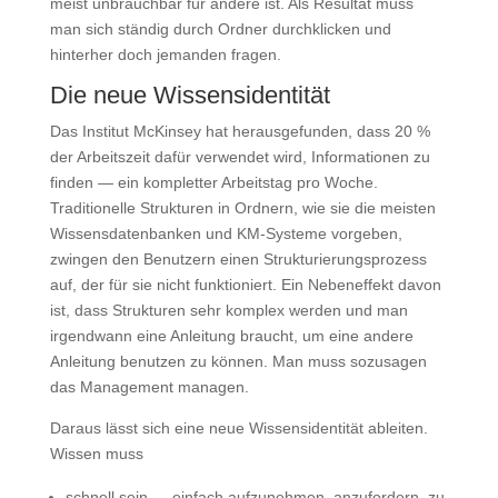
meist unbrauchbar für andere ist. Als Resultat muss
man sich ständig durch Ordner durchklicken und
hinterher doch jemanden fragen.
Die neue Wissensidentität
Das Institut McKinsey hat herausgefunden, dass 20 %
der Arbeitszeit dafür verwendet wird, Informationen zu
finden — ein kompletter Arbeitstag pro Woche.
Traditionelle Strukturen in Ordnern, wie sie die meisten
Wissensdatenbanken und KM-Systeme vorgeben,
zwingen den Benutzern einen Strukturierungsprozess
auf, der für sie nicht funktioniert. Ein Nebeneffekt davon
ist, dass Strukturen sehr komplex werden und man
irgendwann eine Anleitung braucht, um eine andere
Anleitung benutzen zu können. Man muss sozusagen
das Management managen.
Daraus lässt sich eine neue Wissensidentität ableiten.
Wissen muss
schnell sein — einfach aufzunehmen, anzufordern, zu