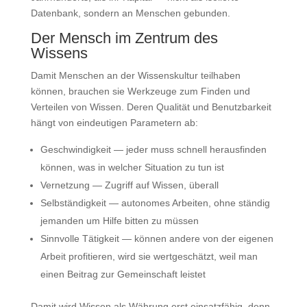
Datenbank, sondern an Menschen gebunden.
Der Mensch im Zentrum des
Wissens
Damit Menschen an der Wissenskultur teilhaben
können, brauchen sie Werkzeuge zum Finden und
Verteilen von Wissen. Deren Qualität und Benutzbarkeit
hängt von eindeutigen Parametern ab:
Geschwindigkeit — jeder muss schnell herausfinden
können, was in welcher Situation zu tun ist
Vernetzung — Zugriff auf Wissen, überall
Selbständigkeit — autonomes Arbeiten, ohne ständig
jemanden um Hilfe bitten zu müssen
Sinnvolle Tätigkeit — können andere von der eigenen
Arbeit profitieren, wird sie wertgeschätzt, weil man
einen Beitrag zur Gemeinschaft leistet
Damit wird Wissen als Währung erst einsatzfähig, denn