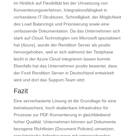
im Hinblick auf Flexibilität bei der Umsetzung von
Konvertierungsverfahren, Integrationsfähigkeit in
vorhandene IT-Strukturen, Schnelligkeit, der Möglichkeit
des Load Balancings und Priorisierung sowie eine
umfassende Dokumentation. Da das Unternehmen sich
stark auf Cloud-Technologien von Microsoft spezialisiert
hat (Azure), wurde der Rendition Server als positiv
hervorgehoben, weil er sich während der Testphase
leicht in der Azure Cloud integrieren lassen konnte.
Ebenfalls hat das Unternehmen positiv bewertet, dass
der Foxit Rendition Server in Deutschland entwickelt
wird und dort das Support-Team sitzt.
Fazit
Eine serverbasierte Lösung ist die Grundlage für eine
betriebssichere, hoch skalierbare Infrastruktur für
Prozesse zur PDF-Konvertierung in gleichbleibend
hoher Qualität. Unternehmen können auf Dokumente
bezogene Richtlinien (Document Policies) umsetzen,
regulatorische Anforderungen mit entsprechenden