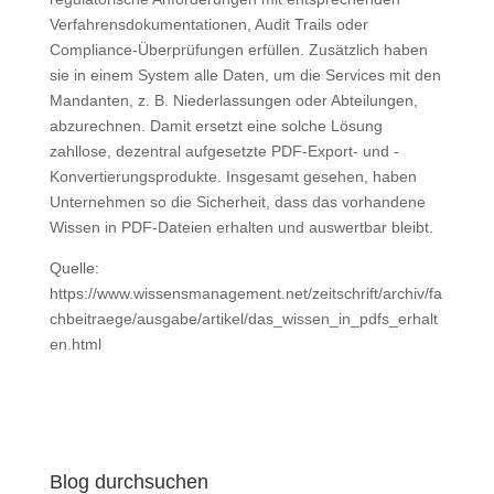
Verfahrensdokumentationen, Audit Trails oder
Compliance-Überprüfungen erfüllen. Zusätzlich haben
sie in einem System alle Daten, um die Services mit den
Mandanten, z. B. Niederlassungen oder Abteilungen,
abzurechnen. Damit ersetzt eine solche Lösung
zahllose, dezentral aufgesetzte PDF-Export- und -
Konvertierungsprodukte. Insgesamt gesehen, haben
Unternehmen so die Sicherheit, dass das vorhandene
Wissen in PDF-Dateien erhalten und auswertbar bleibt.
Quelle:
https://www.wissensmanagement.net/zeitschrift/archiv/fa
chbeitraege/ausgabe/artikel/das_wissen_in_pdfs_erhalt
en.html
Blog durchsuchen