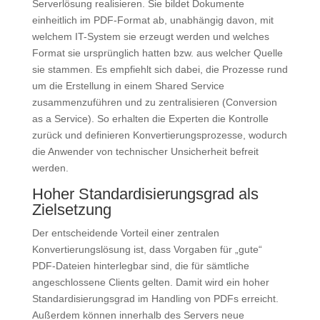
Serverlösung realisieren. Sie bildet Dokumente
einheitlich im PDF-Format ab, unabhängig davon, mit
welchem IT-System sie erzeugt werden und welches
Format sie ursprünglich hatten bzw. aus welcher Quelle
sie stammen. Es empfiehlt sich dabei, die Prozesse rund
um die Erstellung in einem Shared Service
zusammenzuführen und zu zentralisieren (Conversion
as a Service). So erhalten die Experten die Kontrolle
zurück und definieren Konvertierungsprozesse, wodurch
die Anwender von technischer Unsicherheit befreit
werden.
Hoher Standardisierungsgrad als
Zielsetzung
Der entscheidende Vorteil einer zentralen
Konvertierungslösung ist, dass Vorgaben für „gute“
PDF-Dateien hinterlegbar sind, die für sämtliche
angeschlossene Clients gelten. Damit wird ein hoher
Standardisierungsgrad im Handling von PDFs erreicht.
Außerdem können innerhalb des Servers neue