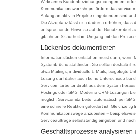
Wirksames Kundenbeziehungsmanagement erforde
Kommunikationsworkshops fördern das serviceorien
Anfang an aktiv in Projekte eingebunden sind un
Die Akzeptanz lässt sich dadurch erhöhen, dass d
entsprechende Hinweise auf der Benutzeroberfläc
gibt ihnen Sicherheit im Umgang mit den Prozes
Lückenlos dokumentieren
Informationslücken entstehen meist dann, wenn Mi
Systembrüche stattfinden. Sie sollten deshalb ih
etwa Mailings, individuelle E-Mails, beigelegte U
Lösung darf daher auch keine Unterschiede bei
Servicemitarbeiter direkt aus dem System heraus
Postings oder SMS. Moderne CRM-Lösungen biete
möglich, Servicemitarbeiter automatisch per SMS
eine schnelle Reaktion gefordert ist. Gleichzeitig
Kommunikationswege anzubieten – beispielsweise 
Serviceaufträge selbstständig eingeben und nach
Geschäftsprozesse analysieren 