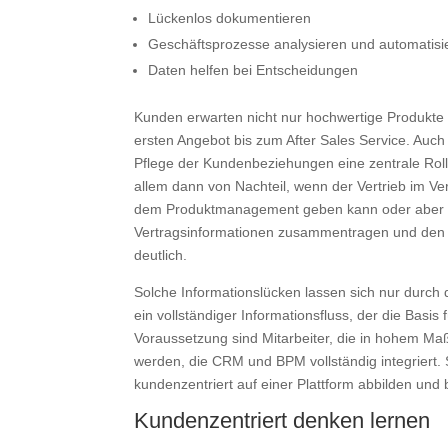
Lückenlos dokumentieren
Geschäftsprozesse analysieren und automatisi
Daten helfen bei Entscheidungen
Kunden erwarten nicht nur hochwertige Produkte 
ersten Angebot bis zum After Sales Service. Au
Pflege der Kundenbeziehungen eine zentrale Rolle
allem dann von Nachteil, wenn der Vertrieb im Ve
dem Produktmanagement geben kann oder aber die
Vertragsinformationen zusammentragen und den K
deutlich.
Solche Informationslücken lassen sich nur durch
ein vollständiger Informationsfluss, der die Basi
Voraussetzung sind Mitarbeiter, die in hohem Maß
werden, die CRM und BPM vollständig integriert.
kundenzentriert auf einer Plattform abbilden und 
Kundenzentriert denken lernen