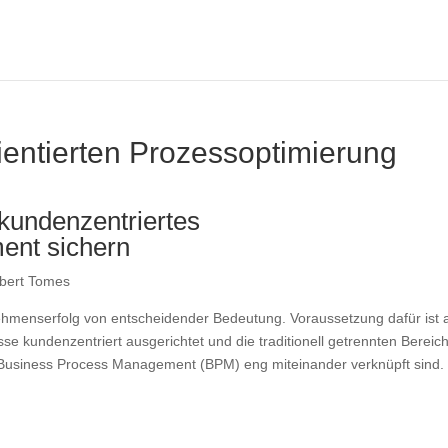
ientierten Prozessoptimierung
kundenzentriertes
nt sichern
bert Tomes
ehmenserfolg von entscheidender Bedeutung. Voraussetzung dafür ist 
e kundenzentriert ausgerichtet und die traditionell getrennten Bereic
usiness Process Management (BPM) eng miteinander verknüpft sind.