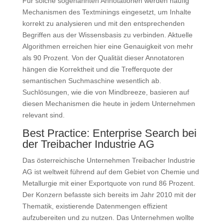
Für solche sogenannten Annotationen werden häufig
Mechanismen des Textminings eingesetzt, um Inhalte
korrekt zu analysieren und mit den entsprechenden
Begriffen aus der Wissensbasis zu verbinden. Aktuelle
Algorithmen erreichen hier eine Genauigkeit von mehr
als 90 Prozent. Von der Qualität dieser Annotatoren
hängen die Korrektheit und die Trefferquote der
semantischen Suchmaschine wesentlich ab.
Suchlösungen, wie die von Mindbreeze, basieren auf
diesen Mechanismen die heute in jedem Unternehmen
relevant sind.
Best Practice: Enterprise Search bei
der Treibacher Industrie AG
Das österreichische Unternehmen Treibacher Industrie
AG ist weltweit führend auf dem Gebiet von Chemie und
Metallurgie mit einer Exportquote von rund 86 Prozent.
Der Konzern befasste sich bereits im Jahr 2010 mit der
Thematik, existierende Datenmengen effizient
aufzubereiten und zu nutzen. Das Unternehmen wollte