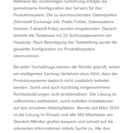
Während der einstündigen Einführung erfolgte die
gemeinsame Konfiguration des Servers für das
Produktivsystem. Die zu durchsuchenden Datenquellen
(Microsoft Exchange inkl. Public Folder, Dateisysteme,
Intranet, Fabasoft Folio) wurden eingebunden. Danach
startete die Testphase mit 20 Schlüsselpersonen am
Hauptsitz. Nach Beendigung der Teststellung wurde die
gewählte Konfiguration ins Produktivsystem
übernommen.
Bei jeder Suchabfrage werden die Rechte geprüft, wobei
ein intelligentes Caching-Verfahren dazu führt, dass die
Produktivsysteme dadurch nicht zusätzlich belastet
werden. Somit sind auch kurzfristig vorgenommene
Rechteänderungen nicht problematisch. Die Lösung ist
vollkommen webbasiert, somit entfallen Installationen
auf den einzelnen Arbeitsplätzen. Bereits seit März 2010
ist die Lösung im Einsatz und alle 350 Mitarbeiter am
Standort Althofen greifen bequem und schnell auf die
relevanten Informationen mittels Suche zu. Alle drei