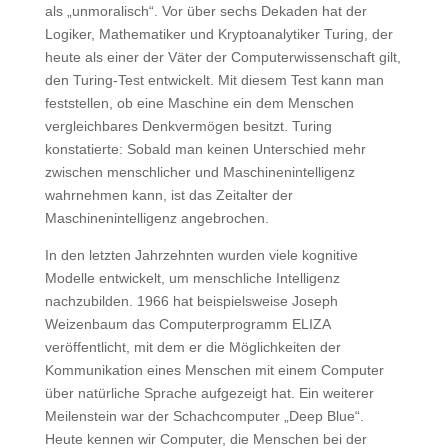
als „unmoralisch“. Vor über sechs Dekaden hat der
Logiker, Mathematiker und Kryptoanalytiker Turing, der
heute als einer der Väter der Computerwissenschaft gilt,
den Turing-Test entwickelt. Mit diesem Test kann man
feststellen, ob eine Maschine ein dem Menschen
vergleichbares Denkvermögen besitzt. Turing
konstatierte: Sobald man keinen Unterschied mehr
zwischen menschlicher und Maschinenintelligenz
wahrnehmen kann, ist das Zeitalter der
Maschinenintelligenz angebrochen.
In den letzten Jahrzehnten wurden viele kognitive
Modelle entwickelt, um menschliche Intelligenz
nachzubilden. 1966 hat beispielsweise Joseph
Weizenbaum das Computerprogramm ELIZA
veröffentlicht, mit dem er die Möglichkeiten der
Kommunikation eines Menschen mit einem Computer
über natürliche Sprache aufgezeigt hat. Ein weiterer
Meilenstein war der Schachcomputer „Deep Blue“.
Heute kennen wir Computer, die Menschen bei der