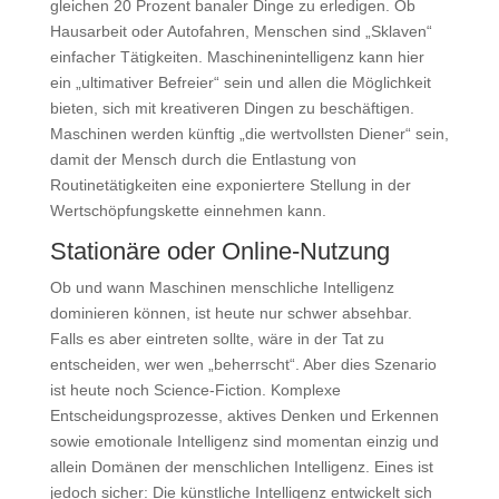
gleichen 20 Prozent banaler Dinge zu erledigen. Ob
Hausarbeit oder Autofahren, Menschen sind „Sklaven“
einfacher Tätigkeiten. Maschinenintelligenz kann hier
ein „ultimativer Befreier“ sein und allen die Möglichkeit
bieten, sich mit kreativeren Dingen zu beschäftigen.
Maschinen werden künftig „die wertvollsten Diener“ sein,
damit der Mensch durch die Entlastung von
Routinetätigkeiten eine exponiertere Stellung in der
Wertschöpfungskette einnehmen kann.
Stationäre oder Online-Nutzung
Ob und wann Maschinen menschliche Intelligenz
dominieren können, ist heute nur schwer absehbar.
Falls es aber eintreten sollte, wäre in der Tat zu
entscheiden, wer wen „beherrscht“. Aber dies Szenario
ist heute noch Science-Fiction. Komplexe
Entscheidungsprozesse, aktives Denken und Erkennen
sowie emotionale Intelligenz sind momentan einzig und
allein Domänen der menschlichen Intelligenz. Eines ist
jedoch sicher: Die künstliche Intelligenz entwickelt sich