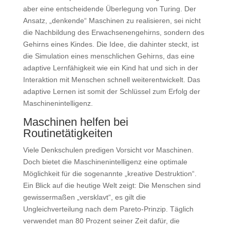
aber eine entscheidende Überlegung von Turing. Der
Ansatz, „denkende“ Maschinen zu realisieren, sei nicht
die Nachbildung des Erwachsenengehirns, sondern des
Gehirns eines Kindes. Die Idee, die dahinter steckt, ist
die Simulation eines menschlichen Gehirns, das eine
adaptive Lernfähigkeit wie ein Kind hat und sich in der
Interaktion mit Menschen schnell weiterentwickelt. Das
adaptive Lernen ist somit der Schlüssel zum Erfolg der
Maschinenintelligenz.
Maschinen helfen bei
Routinetätigkeiten
Viele Denkschulen predigen Vorsicht vor Maschinen.
Doch bietet die Maschinenintelligenz eine optimale
Möglichkeit für die sogenannte „kreative Destruktion“.
Ein Blick auf die heutige Welt zeigt: Die Menschen sind
gewissermaßen „versklavt“, es gilt die
Ungleichverteilung nach dem Pareto-Prinzip. Täglich
verwendet man 80 Prozent seiner Zeit dafür, die