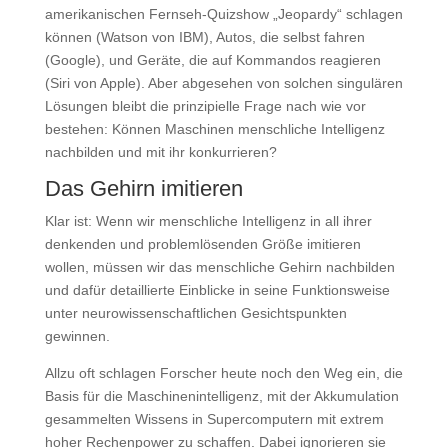
amerikanischen Fernseh-Quizshow „Jeopardy“ schlagen
können (Watson von IBM), Autos, die selbst fahren
(Google), und Geräte, die auf Kommandos reagieren
(Siri von Apple). Aber abgesehen von solchen singulären
Lösungen bleibt die prinzipielle Frage nach wie vor
bestehen: Können Maschinen menschliche Intelligenz
nachbilden und mit ihr konkurrieren?
Das Gehirn imitieren
Klar ist: Wenn wir menschliche Intelligenz in all ihrer
denkenden und problemlösenden Größe imitieren
wollen, müssen wir das menschliche Gehirn nachbilden
und dafür detaillierte Einblicke in seine Funktionsweise
unter neurowissenschaftlichen Gesichtspunkten
gewinnen.
Allzu oft schlagen Forscher heute noch den Weg ein, die
Basis für die Maschinenintelligenz, mit der Akkumulation
gesammelten Wissens in Supercomputern mit extrem
hoher Rechenpower zu schaffen. Dabei ignorieren sie