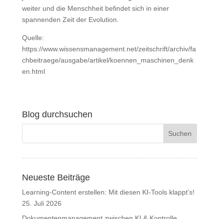
weiter und die Menschheit befindet sich in einer
spannenden Zeit der Evolution.
Quelle:
https://www.wissensmanagement.net/zeitschrift/archiv/fa
chbeitraege/ausgabe/artikel/koennen_maschinen_denk
en.html
Blog durchsuchen
Neueste Beiträge
Learning-Content erstellen: Mit diesen KI-Tools klappt’s!
25. Juli 2026
Dokumentenmanagement zwischen KI & Kontrolle