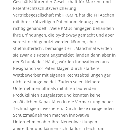
Geschäftsführer der Gesellschaft für Marken- und
Patentrechtsschutzversicherung
Vertriebsgesellschaft mbH (GMP), hat die FH Aachen
mit ihrer frühzeitigen Patentanmeldung genau
richtig gehandelt. „Viele KMUs hingegen behandeln
ihre Erfindungen, die by-the-way gemacht und aber
vorerst nicht genutzt werden können, eher
stiefmütterlich“, bemängelt er. „Manchmal werden
sie zwar als Patent angemeldet, landen dann aber in
der Schublade.“ Häufig würden Innovationen aus
Resignation vor Patentklagen durch stärkere
Wettbewerber mit eigenen Rechtsabteilungen gar
nicht erst angemeldet. Zudem seien kleinere
Unternehmen oftmals mit ihren laufenden
Produktlinien ausgelastet und könnten keine
zusätzlichen Kapazitäten in die Vermarktung neuer
Technologien investieren. Durch diese mangelnden
Schutzmaßnahmen machen innovative
Unternehmen aber ihre Neuentwicklungen
angreifbar und können sich dadurch leicht um