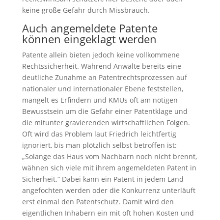
keine große Gefahr durch Missbrauch.
Auch angemeldete Patente
können eingeklagt werden
Patente allein bieten jedoch keine vollkommene
Rechtssicherheit. Während Anwälte bereits eine
deutliche Zunahme an Patentrechtsprozessen auf
nationaler und internationaler Ebene feststellen,
mangelt es Erfindern und KMUs oft am nötigen
Bewusstsein um die Gefahr einer Patentklage und
die mitunter gravierenden wirtschaftlichen Folgen.
Oft wird das Problem laut Friedrich leichtfertig
ignoriert, bis man plötzlich selbst betroffen ist:
„Solange das Haus vom Nachbarn noch nicht brennt,
wähnen sich viele mit ihrem angemeldeten Patent in
Sicherheit.“ Dabei kann ein Patent in jedem Land
angefochten werden oder die Konkurrenz unterläuft
erst einmal den Patentschutz. Damit wird den
eigentlichen Inhabern ein mit oft hohen Kosten und