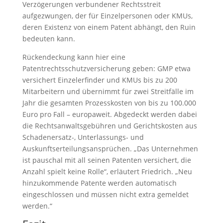
Verzögerungen verbundener Rechtsstreit
aufgezwungen, der für Einzelpersonen oder KMUs,
deren Existenz von einem Patent abhängt, den Ruin
bedeuten kann.
Rückendeckung kann hier eine
Patentrechtsschutzversicherung geben: GMP etwa
versichert Einzelerfinder und KMUs bis zu 200
Mitarbeitern und übernimmt für zwei Streitfälle im
Jahr die gesamten Prozesskosten von bis zu 100.000
Euro pro Fall – europaweit. Abgedeckt werden dabei
die Rechtsanwaltsgebühren und Gerichtskosten aus
Schadenersatz-, Unterlassungs- und
Auskunftserteilungsansprüchen. „Das Unternehmen
ist pauschal mit all seinen Patenten versichert, die
Anzahl spielt keine Rolle“, erläutert Friedrich. „Neu
hinzukommende Patente werden automatisch
eingeschlossen und müssen nicht extra gemeldet
werden.“