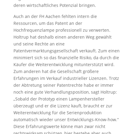
deren wirtschaftliches Potenzial bringen.
Auch an der FH Aachen fehlten intern die
Ressourcen, um das Patent an der
Hochfrequenzlampe professionell zu verwerten.
Holtrup hat deshalb einen anderen Weg gewählt
und seine Rechte an eine
Patentvermarktungsgesellschaft verkauft. Zum einen
minimiert sich so das finanzielle Risiko, da durch die
Käufer die Weiterentwicklung mitunterstützt wird.
Zum anderen hat die Gesellschaft größere
Erfahrungen im Verkauf industrieller Lizenzen. Trotz
der Abtretung seiner Patentrechte habe er immer
noch eine gute Verhandlungsposition, sagt Holtrup:
„Sobald der Prototyp einen Lampenhersteller
überzeugt und er die Lizenz kauft, braucht er zur
Weiterentwicklung für die Serienproduktion
automatisch wieder unser Entwicklungs-Know-how.“
Diese Erfahrungswerte könne man zwar nicht
rechtswirksam schützen, hier bestehe aber auch