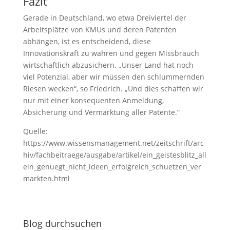
Fazit
Gerade in Deutschland, wo etwa Dreiviertel der
Arbeitsplätze von KMUs und deren Patenten
abhängen, ist es entscheidend, diese
Innovationskraft zu wahren und gegen Missbrauch
wirtschaftlich abzusichern. „Unser Land hat noch
viel Potenzial, aber wir müssen den schlummernden
Riesen wecken“, so Friedrich. „Und dies schaffen wir
nur mit einer konsequenten Anmeldung,
Absicherung und Vermarktung aller Patente.“
Quelle:
https://www.wissensmanagement.net/zeitschrift/arc
hiv/fachbeitraege/ausgabe/artikel/ein_geistesblitz_all
ein_genuegt_nicht_ideen_erfolgreich_schuetzen_ver
markten.html
Blog durchsuchen