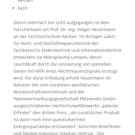
werden
Fazit
Gleich mehrfach ein Licht aufgegangen ist dem
Forscherteam um Prof. Dr.-Ing. Holger Heuermann
an der Fachhochschule Aachen. Im dortigen Labor
für Hoch- und Höchstfrequenztechnik des
Fachbereichs Elektrotechnik und Informationstechnik
entwickeln sie Mikroplasma-Lampen, deren
Leuchtkraft durch die Ionisierung von speziellen
Gasen mit Hilfe eines Hochfrequenzsignals erzeugt
wird. Für diese Erfindung erhielt Heuermann im
Rahmen des vom nordrhein-westfälischen
Wissenschaftsministerium und der
Patentvermarktungsgesellschaft PROvendis GmbH
ausgeschriebenen Hochschulwettbewerbs „patente
Erfinder“ den dritten Preis. „Als zusätzliches Produkt
ist dann noch eine quecksilberfreie
Energiesparlampe entstanden“, berichtet Miterfinder
und Diplom-Ingenieur Stephan Holtrup. „Die